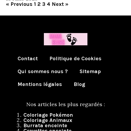
« Previous
1
2
3
4
Next »
Contact
Politique de Cookies
Qui sommes nous ?
Sitemap
Mentions légales
Blog
Nos articles les plus regardés :
Coloriage Pokémon
Coloriage Animaux
Burrata enceinte
Crevettes enceinte