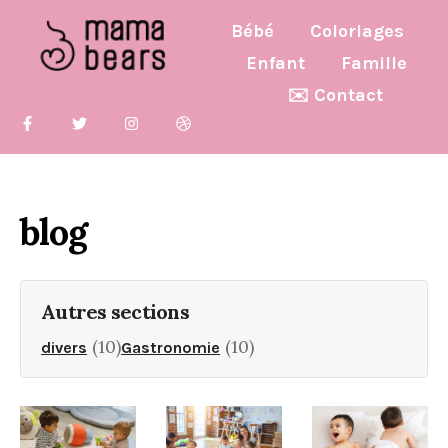
Bébé
Coloriages
Enfant
Famille
✉️ Contact
blog
Autres sections
(10)
(10)
divers
Gastronomie