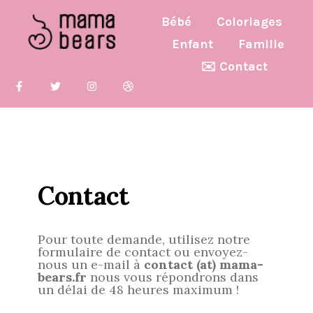
Bébé
Coloriages
Enfant
Famille
✉️ Contact
Contact
Pour toute demande, utilisez notre
formulaire de contact ou envoyez-
nous un e-mail à
contact (at) mama-
bears.fr
nous vous répondrons dans
un délai de 48 heures maximum !