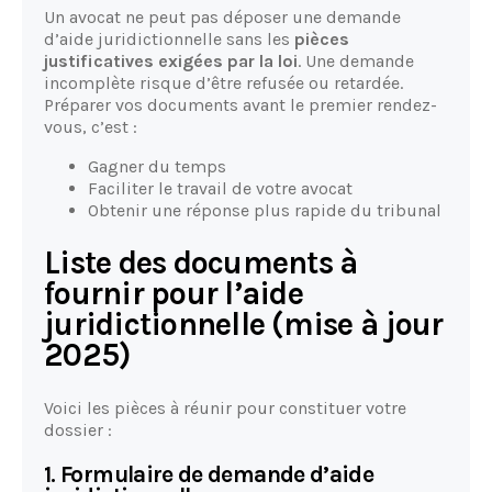
Un avocat ne peut pas déposer une demande
d’aide juridictionnelle sans les
pièces
justificatives exigées par la loi
. Une demande
incomplète risque d’être refusée ou retardée.
Préparer vos documents avant le premier rendez-
vous, c’est :
Gagner du temps
Faciliter le travail de votre avocat
Obtenir une réponse plus rapide du tribunal
Liste des documents à
fournir pour l’aide
juridictionnelle (mise à jour
2025)
Voici les pièces à réunir pour constituer votre
dossier :
1. Formulaire de demande d’aide