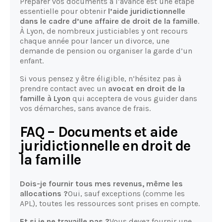
Préparer vos documents à l’avance est une étape
essentielle pour obtenir
l’aide juridictionnelle
dans le cadre d’une affaire de droit de la famille
.
À Lyon, de nombreux justiciables y ont recours
chaque année pour lancer un divorce, une
demande de pension ou organiser la garde d’un
enfant.
Si vous pensez y être éligible, n’hésitez pas à
prendre contact avec un
avocat en droit de la
famille à Lyon
qui acceptera de vous guider dans
vos démarches, sans avance de frais.
FAQ – Documents et aide
juridictionnelle en droit de
la famille
Dois-je fournir tous mes revenus, même les
allocations ?
Oui, sauf exceptions (comme les
APL), toutes les ressources sont prises en compte.
Et si je ne travaille pas ?
Vous devez fournir une