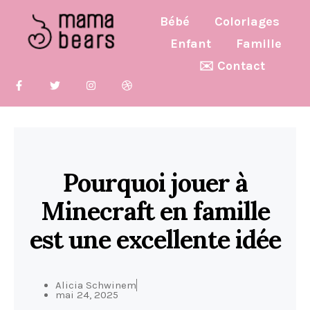
Bébé
Coloriages
Enfant
Famille
✉️ Contact
Pourquoi jouer à
Minecraft en famille
est une excellente idée
Alicia Schwinem
mai 24, 2025