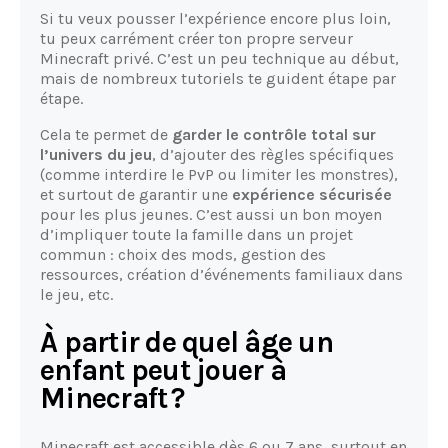
Si tu veux pousser l’expérience encore plus loin,
tu peux carrément créer ton propre serveur
Minecraft privé. C’est un peu technique au début,
mais de nombreux tutoriels te guident étape par
étape.
Cela te permet de
garder le contrôle total sur
l’univers du jeu
, d’ajouter des règles spécifiques
(comme interdire le PvP ou limiter les monstres),
et surtout de garantir une
expérience sécurisée
pour les plus jeunes. C’est aussi un bon moyen
d’impliquer toute la famille dans un projet
commun : choix des mods, gestion des
ressources, création d’événements familiaux dans
le jeu, etc.
À partir de quel âge un
enfant peut jouer à
Minecraft ?
Minecraft est accessible dès 6 ou 7 ans, surtout en