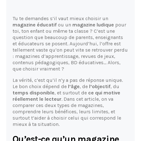
Tu te demandes s’il vaut mieux choisir un
magazine éducatif
ou un
magazine ludique
pour
toi, ton enfant ou même ta classe ? C’est une
question que beaucoup de parents, enseignants
et éducateurs se posent. Aujourd’hui, l’offre est
tellement vaste qu’on peut vite se retrouver perdu
: magazines d’apprentissage, revues de jeux,
contenus pédagogiques, BD éducatives… Alors,
que choisir vraiment ?
La vérité, c’est qu’il n’y a pas de réponse unique.
Le bon choix dépend de
l’âge
, de
l’objectif
, du
temps disponible
, et surtout de
ce qui motive
réellement le lecteur
. Dans cet article, on va
comparer ces deux types de magazines,
comprendre leurs bénéfices, leurs limites, et
surtout t’aider à choisir celui qui correspond le
mieux à ta situation.
Qu’est-ce qu’un magazine