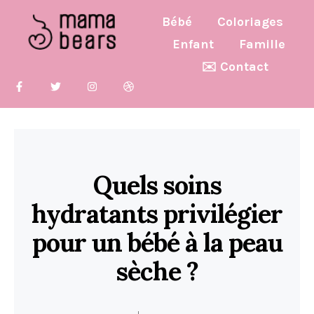
Bébé
Coloriages
Enfant
Famille
✉️ Contact
Quels soins
hydratants privilégier
pour un bébé à la peau
sèche ?