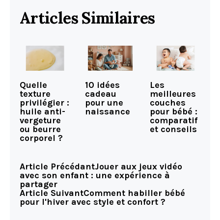
Articles Similaires
Quelle
10 idées
Les
texture
cadeau
meilleures
privilégier :
pour une
couches
huile anti-
naissance
pour bébé :
vergeture
comparatif
ou beurre
et conseils
corporel ?
Article Précédant
Jouer aux jeux vidéo
avec son enfant : une expérience à
partager
Article Suivant
Comment habiller bébé
pour l'hiver avec style et confort ?