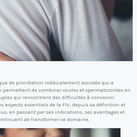
nique de procréation médicalement assistée qui a
. En permettant de combiner ovules et spermatozoïdes en
ouples qui rencontrent des difficultés à concevoir
s aspects essentiels de la FIV, depuis sa définition et
us, en passant par ses indications, ses avantages et
 continuent de transformer ce domaine.