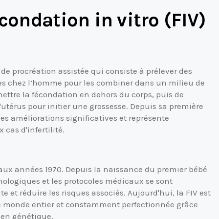
condation in vitro (FIV)
de procréation assistée qui consiste à prélever des
es chez l’homme pour les combiner dans un milieu de
rmettre la fécondation en dehors du corps, puis de
'utérus pour initier une grossesse. Depuis sa première
es améliorations significatives et représente
as d'infertilité.
 aux années 1970. Depuis la naissance du premier bébé
nologiques et les protocoles médicaux se sont
e et réduire les risques associés. Aujourd'hui, la FIV est
 le monde entier et constamment perfectionnée grâce
 en génétique.