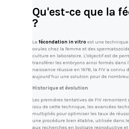
Qu'est-ce que la fé
?
La
fécondation in vitro
est une technique 
ovules chez la femme et des spermatozoïd
culture en laboratoire. L'objectif est de pe
transférer les embryons ainsi formés dans l
naissance réussie en 1978, la FIV a connu d
aujourd’hui une solution pour de nombreux c
Historique et évolution
Les premières tentatives de FIV remontent
issu de cette technique, les avancées tech
multipliés pour optimiser les taux de réussit
une procédure bien établie, utilisée dans
aux recherches en biologie reproductive et