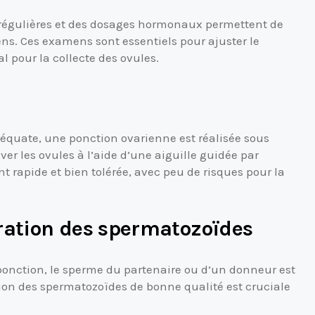
 régulières et des dosages hormonaux permettent de
iens. Ces examens sont essentiels pour ajuster le
 pour la collecte des ovules.
 adéquate, une ponction ovarienne est réalisée sous
ver les ovules à l’aide d’une aiguille guidée par
 rapide et bien tolérée, avec peu de risques pour la
paration des spermatozoïdes
onction, le sperme du partenaire ou d’un donneur est
ction des spermatozoïdes de bonne qualité est cruciale