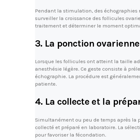
Pendant la stimulation, des échographies
surveiller la croissance des follicules ovar
traitement et déterminer le moment optimal
3. La ponction ovarienne
Lorsque les follicules ont atteint la taille
anesthésie légère. Ce geste consiste à préle
échographie. La procédure est généralement
patiente.
4. La collecte et la pré
Simultanément ou peu de temps après la p
collecté et préparé en laboratoire. La séle
pour favoriser la fécondation.