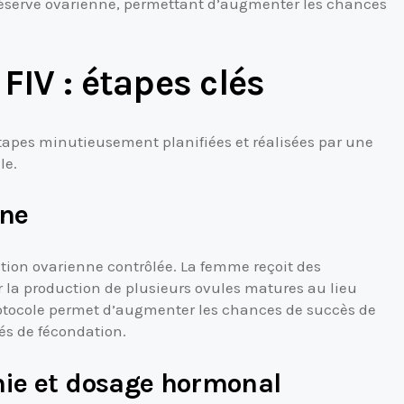
réserve ovarienne, permettant d’augmenter les chances
FIV : étapes clés
étapes minutieusement planifiées et réalisées par une
le.
nne
tion ovarienne contrôlée. La femme reçoit des
a production de plusieurs ovules matures au lieu
protocole permet d’augmenter les chances de succès de
tés de fécondation.
phie et dosage hormonal