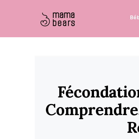
Bé
Fécondation
Comprendre,
R