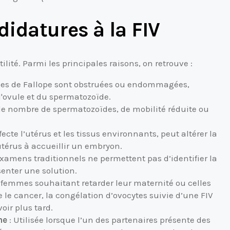
didatures à la FIV
tilité. Parmi les principales raisons, on retrouve :
pes de Fallope sont obstruées ou endommagées,
'ovule et du spermatozoïde.
ble nombre de spermatozoïdes, de mobilité réduite ou
ffecte l’utérus et les tissus environnants, peut altérer la
’utérus à accueillir un embryon.
examens traditionnels ne permettent pas d’identifier la
ésenter une solution.
s femmes souhaitant retarder leur maternité ou celles
 le cancer, la congélation d’ovocytes suivie d’une FIV
voir plus tard.
me
: Utilisée lorsque l’un des partenaires présente des