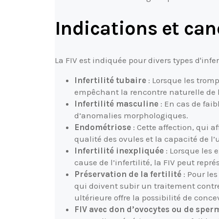
Indications et can
La FIV est indiquée pour divers types d'infer
Infertilité tubaire
: Lorsque les trom
empêchant la rencontre naturelle de l
Infertilité masculine
: En cas de fai
d’anomalies morphologiques.
Endométriose
: Cette affection, qui a
qualité des ovules et la capacité de l
Infertilité inexpliquée
: Lorsque les 
cause de l’infertilité, la FIV peut repr
Préservation de la fertilité
: Pour le
qui doivent subir un traitement contre
ultérieure offre la possibilité de conce
FIV avec don d’ovocytes ou de sper