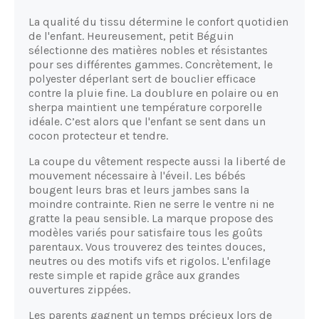
La qualité du tissu détermine le confort quotidien
de l'enfant. Heureusement, petit Béguin
sélectionne des matières nobles et résistantes
pour ses différentes gammes. Concrètement, le
polyester déperlant sert de bouclier efficace
contre la pluie fine. La doublure en polaire ou en
sherpa maintient une température corporelle
idéale. C’est alors que l'enfant se sent dans un
cocon protecteur et tendre.
La coupe du vêtement respecte aussi la liberté de
mouvement nécessaire à l'éveil. Les bébés
bougent leurs bras et leurs jambes sans la
moindre contrainte. Rien ne serre le ventre ni ne
gratte la peau sensible. La marque propose des
modèles variés pour satisfaire tous les goûts
parentaux. Vous trouverez des teintes douces,
neutres ou des motifs vifs et rigolos. L'enfilage
reste simple et rapide grâce aux grandes
ouvertures zippées.
Les parents gagnent un temps précieux lors de