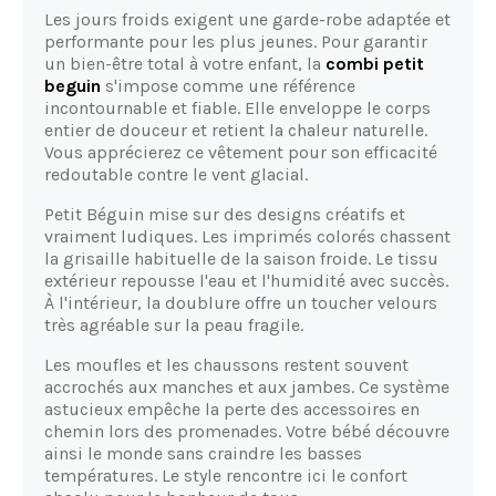
Les jours froids exigent une garde-robe adaptée et
performante pour les plus jeunes. Pour garantir
un bien-être total à votre enfant, la
combi petit
beguin
s'impose comme une référence
incontournable et fiable. Elle enveloppe le corps
entier de douceur et retient la chaleur naturelle.
Vous apprécierez ce vêtement pour son efficacité
redoutable contre le vent glacial.
Petit Béguin mise sur des designs créatifs et
vraiment ludiques. Les imprimés colorés chassent
la grisaille habituelle de la saison froide. Le tissu
extérieur repousse l'eau et l'humidité avec succès.
À l'intérieur, la doublure offre un toucher velours
très agréable sur la peau fragile.
Les moufles et les chaussons restent souvent
accrochés aux manches et aux jambes. Ce système
astucieux empêche la perte des accessoires en
chemin lors des promenades. Votre bébé découvre
ainsi le monde sans craindre les basses
températures. Le style rencontre ici le confort