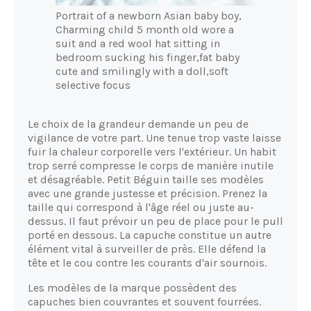
Portrait of a newborn Asian baby boy,
Charming child 5 month old wore a
suit and a red wool hat sitting in
bedroom sucking his finger,fat baby
cute and smilingly with a doll,soft
selective focus
Le choix de la grandeur demande un peu de
vigilance de votre part. Une tenue trop vaste laisse
fuir la chaleur corporelle vers l'extérieur. Un habit
trop serré compresse le corps de manière inutile
et désagréable. Petit Béguin taille ses modèles
avec une grande justesse et précision. Prenez la
taille qui correspond à l'âge réel ou juste au-
dessus. Il faut prévoir un peu de place pour le pull
porté en dessous. La capuche constitue un autre
élément vital à surveiller de près. Elle défend la
tête et le cou contre les courants d'air sournois.
Les modèles de la marque possèdent des
capuches bien couvrantes et souvent fourrées.