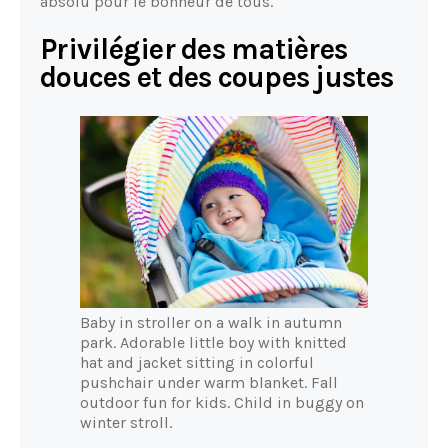
absolu pour le bonheur de tous.
Privilégier des matières
douces et des coupes justes
Baby in stroller on a walk in autumn
park. Adorable little boy with knitted
hat and jacket sitting in colorful
pushchair under warm blanket. Fall
outdoor fun for kids. Child in buggy on
winter stroll.