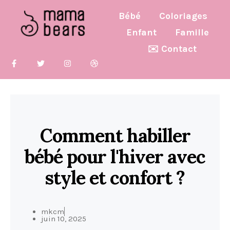
Bébé
Coloriages
Enfant
Famille
✉️ Contact
Comment habiller
bébé pour l'hiver avec
style et confort ?
mkcm
juin 10, 2025