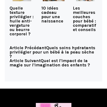
Quelle
10 idées
Les
texture
cadeau
meilleures
privilégier :
pour une
couches
huile anti-
naissance
pour bébé :
vergeture
comparatif
ou beurre
et conseils
corporel ?
Article Précédant
Quels soins hydratants
privilégier pour un bébé à la peau sèche
?
Article Suivant
Quel est l'impact de la
magie sur l'imagination des enfants ?