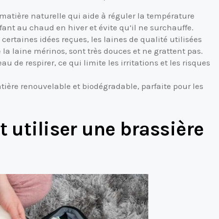
matière naturelle qui aide à réguler la température
nfant au chaud en hiver et évite qu’il ne surchauffe.
ertaines idées reçues, les laines de qualité utilisées
a laine mérinos, sont très douces et ne grattent pas.
u de respirer, ce qui limite les irritations et les risques
tière renouvelable et biodégradable, parfaite pour les
.
utiliser une brassière