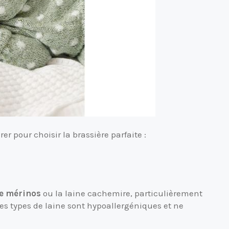
er pour choisir la brassière parfaite :
ne mérinos
ou la laine cachemire, particulièrement
es types de laine sont hypoallergéniques et ne