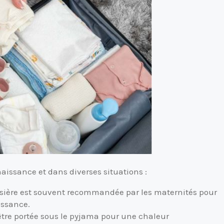
naissance et dans diverses situations :
sière est souvent recommandée par les maternités pour
issance.
être portée sous le pyjama pour une chaleur