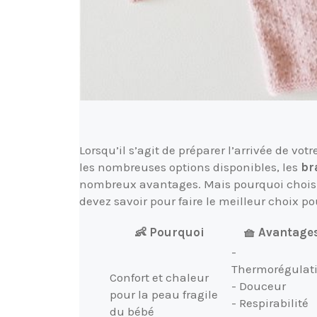
Lorsqu’il s’agit de préparer l’arrivée de vo
les nombreuses options disponibles, les
br
nombreux avantages. Mais pourquoi choisir 
devez savoir pour faire le meilleur choix pou
👶 Pourquoi
🧺 Avantage
-
Thermorégulat
Confort et chaleur
- Douceur
pour la peau fragile
- Respirabilité
du bébé