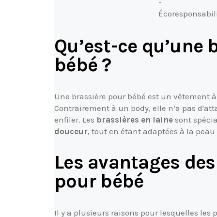
-
Écoresponsabil
Qu’est-ce qu’une b
bébé ?
Une brassière pour bébé est un vêtement à
Contrairement à un body, elle n’a pas d'atta
enfiler. Les
brassières en laine
sont spécia
douceur
, tout en étant adaptées à la peau
Les avantages des 
pour bébé
Il y a plusieurs raisons pour lesquelles les 