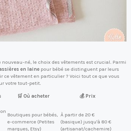
tre nouveau-né, le choix des vêtements est crucial. Parmi
assières en laine
pour bébé se distinguent par leurs
ce vêtement en particulier ? Voici tout ce que vous
r votre tout-petit.
s
🛒 Où acheter
💰 Prix
ion
Boutiques pour bébés,
À partir de 20 €
e-commerce (Petites
(basique) jusqu'à 80 €
marques, Etsy)
(artisanat/cachemire)