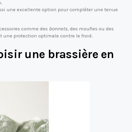
s.
ssi une excellente option pour compléter une tenue
 accessoires comme des
bonnets
, des moufles ou des
 une protection optimale contre le froid.
sir une brassière en