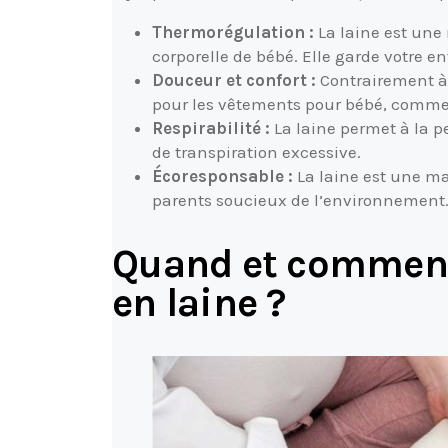
Thermorégulation :
La laine est une 
corporelle de bébé. Elle garde votre e
Douceur et confort :
Contrairement à c
pour les vêtements pour bébé, comme l
Respirabilité :
La laine permet à la pea
de transpiration excessive.
Écoresponsable :
La laine est une ma
parents soucieux de l’environnement
Quand et comment 
en laine ?