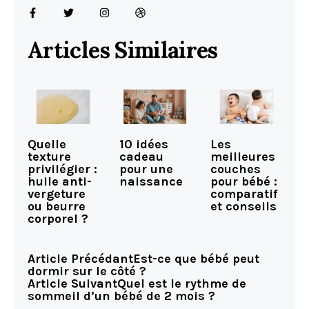
Articles Similaires
Quelle
10 idées
Les
texture
cadeau
meilleures
privilégier :
pour une
couches
huile anti-
naissance
pour bébé :
vergeture
comparatif
ou beurre
et conseils
corporel ?
Article Précédant
Est-ce que bébé peut
dormir sur le côté ?
Article Suivant
Quel est le rythme de
sommeil d’un bébé de 2 mois ?