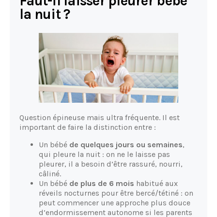
Faut-il laisser pleurer bébé
la nuit ?
Question épineuse mais ultra fréquente. Il est
important de faire la distinction entre :
Un bébé
de quelques jours ou semaines
,
qui pleure la nuit : on ne le laisse pas
pleurer, il a besoin d’être rassuré, nourri,
câliné.
Un bébé
de plus de 6 mois
habitué aux
réveils nocturnes pour être bercé/tétiné : on
peut commencer une approche plus douce
d’endormissement autonome si les parents