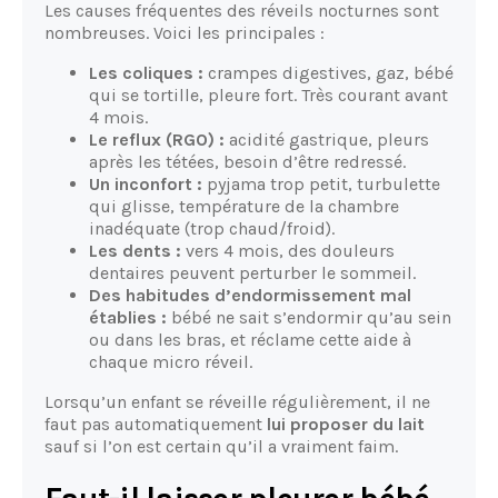
Les causes fréquentes des réveils nocturnes sont
nombreuses. Voici les principales :
Les coliques :
crampes digestives, gaz, bébé
qui se tortille, pleure fort. Très courant avant
4 mois.
Le reflux (RGO) :
acidité gastrique, pleurs
après les tétées, besoin d’être redressé.
Un inconfort :
pyjama trop petit, turbulette
qui glisse, température de la chambre
inadéquate (trop chaud/froid).
Les dents :
vers 4 mois, des douleurs
dentaires peuvent perturber le sommeil.
Des habitudes d’endormissement mal
établies :
bébé ne sait s’endormir qu’au sein
ou dans les bras, et réclame cette aide à
chaque micro réveil.
Lorsqu’un enfant se réveille régulièrement, il ne
faut pas automatiquement
lui proposer du lait
sauf si l’on est certain qu’il a vraiment faim.