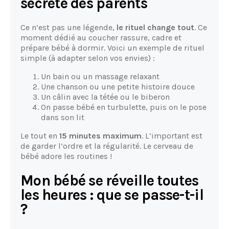
secrète des parents
Ce n’est pas une légende,
le rituel change tout
. Ce
moment dédié au coucher rassure, cadre et
prépare bébé à dormir. Voici un exemple de rituel
simple (à adapter selon vos envies) :
Un bain ou un massage relaxant
Une chanson ou une petite histoire douce
Un câlin avec la tétée ou le biberon
On passe bébé en turbulette, puis on le pose
dans son lit
Le tout en
15 minutes maximum
. L’important est
de garder l’ordre et la régularité. Le cerveau de
bébé adore les routines !
Mon bébé se réveille toutes
les heures : que se passe-t-il
?