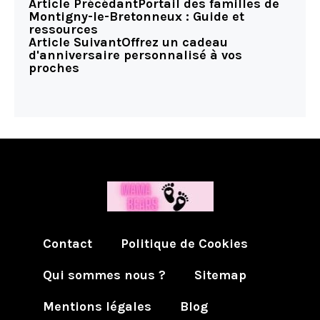
Article Précédant
Portail des familles de
Montigny-le-Bretonneux : Guide et
ressources
Article Suivant
Offrez un cadeau
d'anniversaire personnalisé à vos
proches
Contact
Politique de Cookies
Qui sommes nous ?
Sitemap
Mentions légales
Blog