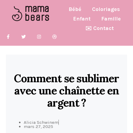
Bébé
Coloriages
Enfant
Famille
✉️ Contact
Comment se sublimer
avec une chaînette en
argent ?
Alicia Schwinem
mars 27, 2025